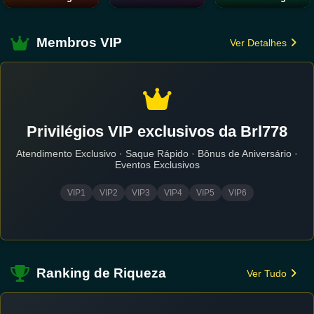
Membros VIP
Ver Detalhes
Privilégios VIP exclusivos da Brl778
Atendimento Exclusivo · Saque Rápido · Bônus de Aniversário ·
Eventos Exclusivos
VIP1
VIP2
VIP3
VIP4
VIP5
VIP6
Ranking de Riqueza
Ver Tudo