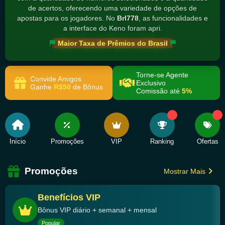
de acertos, oferecendo uma variedade de opções de
apostas para os jogadores. No
Brl778
, as funcionalidades e
a interface do Keno foram apri.
Maior Taxa de Prêmios do Brasil
Torne-se Agente
Convide Amigos
Exclusivo
Ganhe
R$50
de Bônus
Comissão até
5%
Início
Promoções
VIP
Ranking
Ofertas
Promoções
Mostrar Mais
Benefícios VIP
Bônus VIP diário + semanal + mensal
Popular